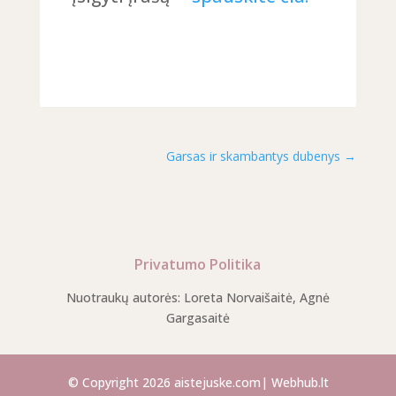
Garsas ir skambantys dubenys
→
Privatumo Politika
Nuotraukų autorės: Loreta Norvaišaitė, Agnė
Gargasaitė
© Copyright 2026 aistejuske.com
|
Webhub.lt