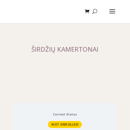
ŠIRDŽIŲ KAMERTONAI
Current Status
NOT ENROLLED